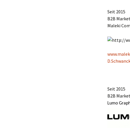
Seit 2015
B2B Marke
Maleki Co
www.malek
D.Schwanc
Seit 2015
B2B Marke
Lumo Grap