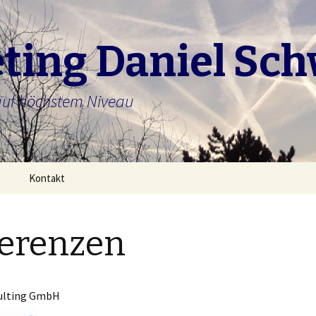
ting Daniel Sc
auf höchstem Niveau
Kontakt
erenzen
ulting GmbH