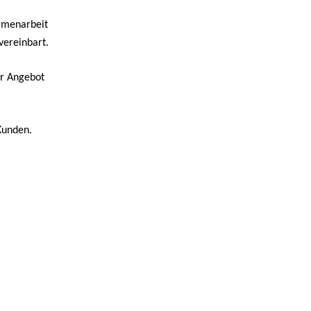
mmenarbeit
vereinbart.
er Angebot
Kunden.