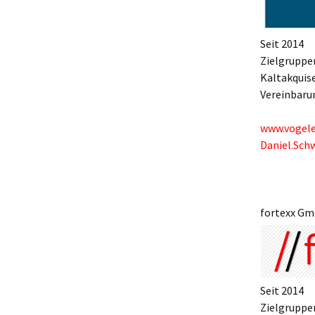
Seit 2014
Zielgruppe
Kaltakquis
Vereinbaru
www.vogele
Daniel.Sch
fortexx G
Seit 2014
Zielgruppen