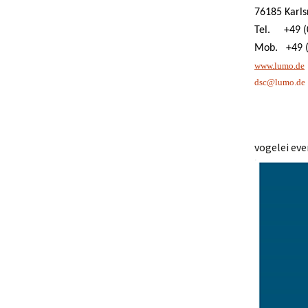
76185 Karls
Tel. +49 (
Mob. +49 (
www.lumo.de
dsc@lumo.de
vogelei ev