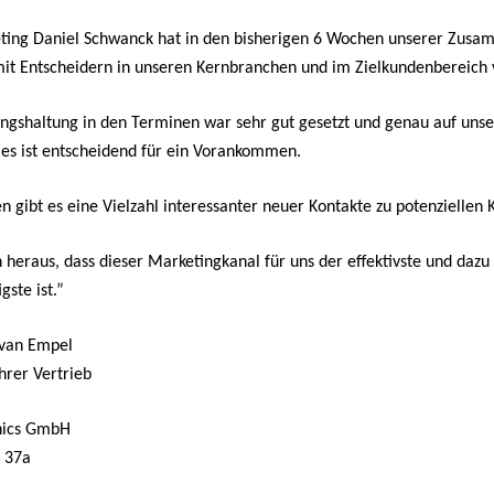
ing Daniel Schwanck hat in den bisherigen 6 Wochen unserer Zusa
it Entscheidern in unseren Kernbranchen und im Zielkundenbereich 
ngshaltung in den Terminen war sehr gut gesetzt und genau auf uns
dies ist entscheidend für ein Vorankommen.
n gibt es eine Vielzahl interessanter neuer Kontakte zu potenziellen 
ch heraus, dass dieser Marketingkanal für uns der effektivste und dazu
gste ist.”
 van Empel
hrer Vertrieb
hics GmbH
ße 37a